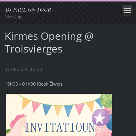
DJ PAUL ON TOUR
The Original
Kirmes Opening @
Troisvierges
07.08.2026 19:00
19h00 - 01h00 Kiosk Ëlwen