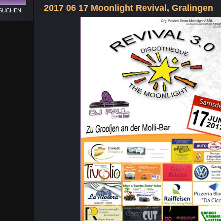
2017 06 17 Moonlight Revival, Gralingen