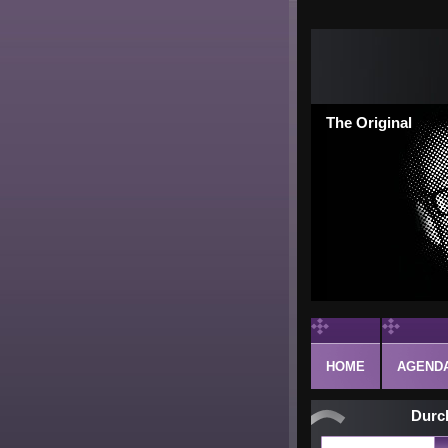
The Original
HOME
AGEND
Durc